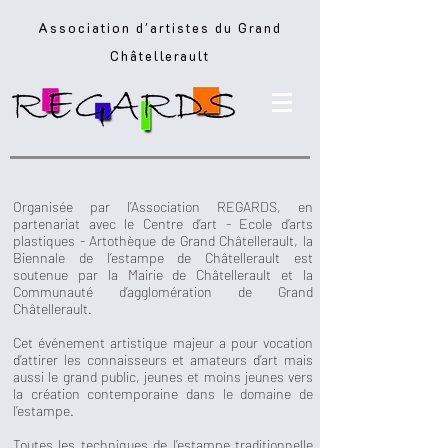
Association d'artistes du Grand
Châtellerault
Organisée par l’Association REGARDS, en
partenariat avec le Centre d’art - Ecole d’arts
plastiques - Artothèque de Grand Châtellerault, la
Biennale de l’estampe de Châtellerault est
soutenue par la Mairie de Châtellerault et la
Communauté d’agglomération de Grand
Châtellerault.
Cet événement artistique majeur a pour vocation
d’attirer les connaisseurs et amateurs d’art mais
aussi le grand public, jeunes et moins jeunes vers
la création contemporaine dans le domaine de
l’estampe.
Toutes les techniques de l’estampe traditionnelle