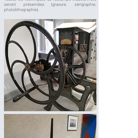
seront présentées (gravure, sérigraphie,
photolithographie).