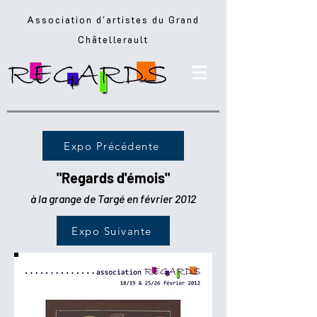
Association d'artistes du Grand
Châtellerault
Expo Précédente
"Regards d'émois"
à la grange de Targé en février 2012
Expo Suivante