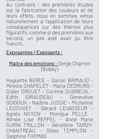
Au contraire : des premières études
sur la fabrication des couleurs et de
leurs effets, nous en sommes venus
naturellement à l'application de leurs
conséquences sur des thèmes plus
figuratifs, comme si des premières aux
second, un pas aisé avait pu être
franchi.
Exposantes / Exposants :
Maître des émotions :
Serge Charton
(Bobby)
Huguette BERCE - Daniel BRIMAUD -
Mireille CHAPELET - Maria DESMURS -
Didier DROUET - Corinne DUBREUIL -
Edith GIRAUDEAU - Geneviève
GOIGOUX - Nadine JUSSIC - Micheline
LECOUVEY - Gérard LEVASSEUR -
Agnès NOYON - Monique PELLE -
Renée Lise REPPEL - Anne Marie
SURIN TRILLON - Géraldine TARDY-
CHANTREAU - Gilles TEMPLON -
Delphine THOMAS