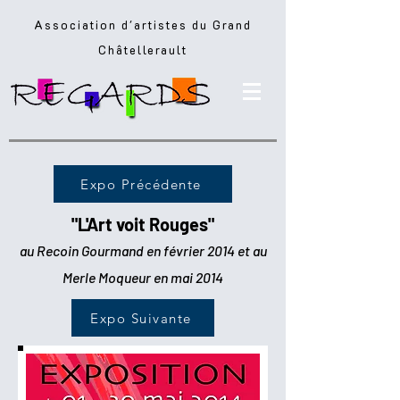
Association d'artistes du Grand
Châtellerault
Expo Précédente
"L'Art voit Rouges"
au
Recoin Gourmand en février 2014 et au
Merle Moqueur en mai 2014
Expo Suivante