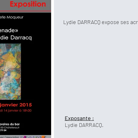
Lydie DARRACQ expose ses acr
Exposante :
Lydie DARRACQ.