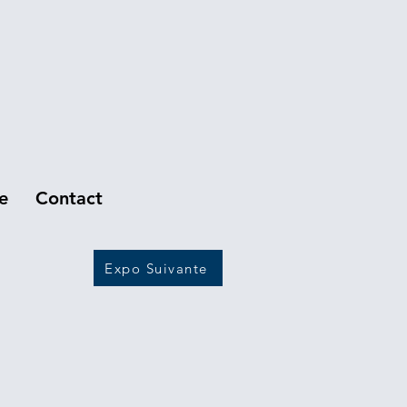
e
Contact
Expo Suivante