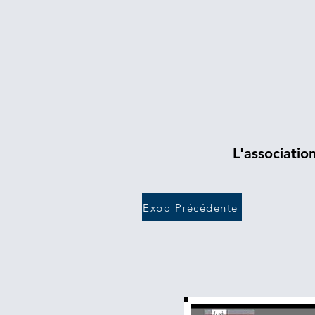
L'associatio
Expo Précédente