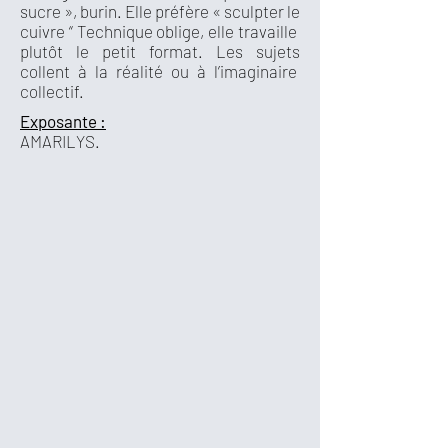
sucre », burin. Elle préfère « sculpter le
cuivre “ Technique oblige, elle travaille
plutôt le petit format. Les sujets
collent à la réalité ou à l’imaginaire
collectif.
Exposante :
AMARILYS.