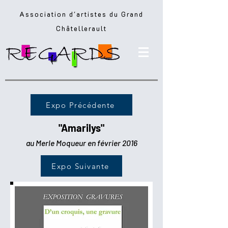
Association d'artistes du Grand
Châtellerault
Expo Précédente
"Amarilys"
au Merle Moqueur en février 2016
Expo Suivante