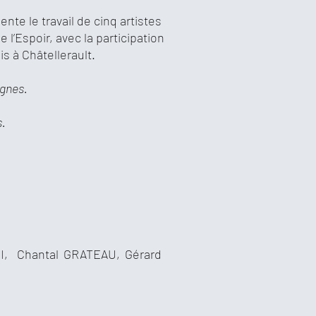
nte le travail de cinq artistes
 l’Espoir, avec la participation
s à Châtellerault.
agnes.
s.
I, Chantal GRATEAU, Gérard