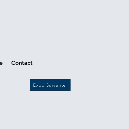
e
Contact
Expo Suivante