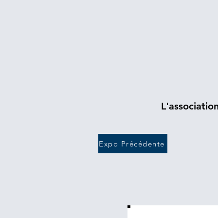
L'associatio
Expo Précédente