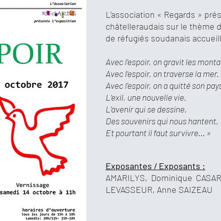
L’association « Regards » prése
châtelleraudais sur le thème de
de réfugiés soudanais accueilli
Avec l’espoir, on gravit les mont
Avec l’espoir, on traverse la mer.
Avec l’espoir, on a quitté son pay
L’exil, une nouvelle vie.
L’avenir qui se dessine.
Des souvenirs qui nous hantent.
Et pourtant il faut survivre… »
Exposantes / Exposants :
AMARILYS, Dominique CASAR
LEVASSEUR, Anne SAIZEAU