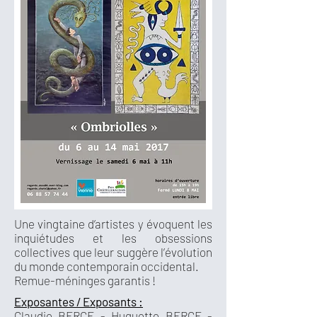
Une vingtaine d’artistes y évoquent les
inquiétudes et les obsessions
collectives que leur suggère l’évolution
du monde contemporain occidental.
Remue-méninges garantis !
Exposantes / Exposants :
Claudie BERCE - Huguette BERCE -