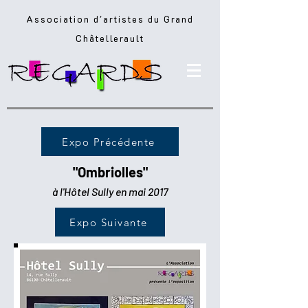
Association d'artistes du Grand
Châtellerault
Expo Précédente
"Ombriolles"
à l'Hôtel Sully en mai 2017
Expo Suivante