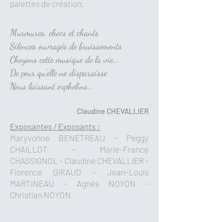
palettes de création.
Murmures, chocs et chants
Silences ouvragés de bruissements
Choyons cette musique de la vie...
De peur qu'elle ne disparaisse
Nous laissant orphelins...
Claudine CHEVALLIER
Exposantes / Exposants :
Maryvonne BENETREAU - Peggy
CHAILLOT - Marie-France
CHASSIGNOL - Claudine CHEVALLIER -
Florence GIRAUD - Jean-Louis
MARTINEAU - Agnès NOYON -
Christian NOYON.