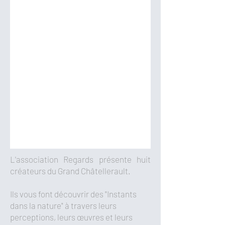
L'association Regards présente huit
créateurs du Grand Châtellerault.
Ils vous font découvrir des "Instants
dans la nature" à travers leurs
perceptions, leurs œuvres et leurs